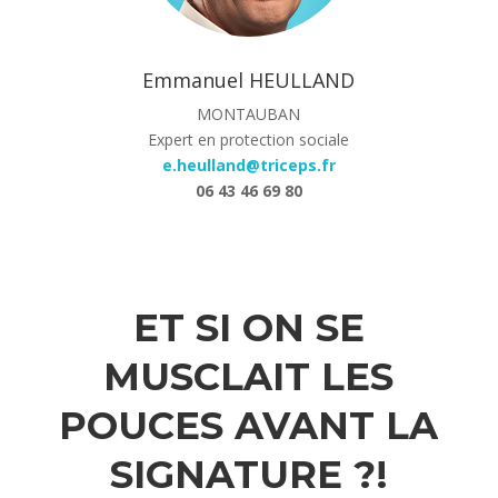
Emmanuel HEULLAND
MONTAUBAN
Expert en protection sociale
e.heulland@triceps.fr
06 43 46 69 80
ET SI ON SE
MUSCLAIT LES
POUCES AVANT LA
SIGNATURE ?!