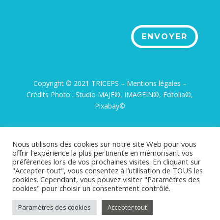
ENVOYER
Copyright © 2021 TRICEPS –
Mentions légales
–
Crédits Photo : Studio MAJE©, IMAGEIN©, Fotolia©,
Pixabay©
Nous utilisons des cookies sur notre site Web pour vous
offrir l’expérience la plus pertinente en mémorisant vos
préférences lors de vos prochaines visites. En cliquant sur
"Accepter tout", vous consentez à l’utilisation de TOUS les
cookies. Cependant, vous pouvez visiter "Paramètres des
cookies" pour choisir un consentement contrôlé.
Paramètres des cookies
Accepter tout