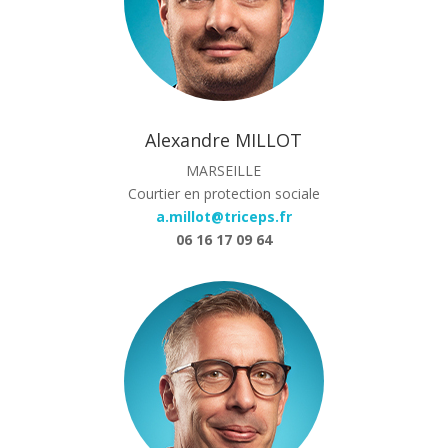
Alexandre MILLOT
MARSEILLE
Courtier en protection sociale
a.millot@triceps.fr
06 16 17 09 64