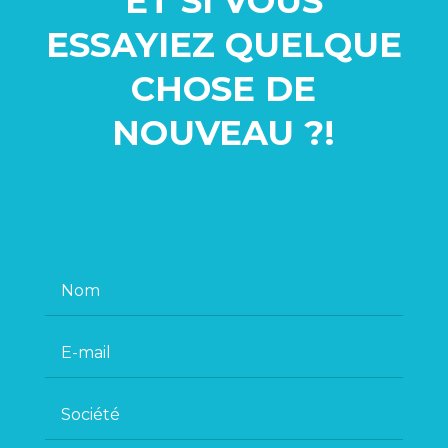
ET SI VOUS
ESSAYIEZ QUELQUE
CHOSE
DE
NOUVEAU ?!