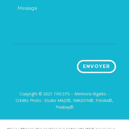
ENVOYER
Copyright © 2021 TRICEPS –
Mentions légales
–
Crédits Photo : Studio MAJE©, IMAGEIN©, Fotolia©,
Pixabay©