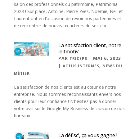
salon des professionnels du patrimoine, Patrimonia
2023 ! Sur place, Antoine, Pierre-Yves, Noémie, Neil et
Laurent ont eu l’occasion de revoir nos partenaires et
de rencontrer de nouveaux acteurs du secteur....
La satisfaction client, notre
leitmotiv’
PAR
|
MAI 6, 2023
TRICEPS
|
,
ACTUS INTERNES
NEWS DU
MÉTIER
La satisfaction de nos clients est au cœur de notre
entreprise. Nous sommes reconnaissants envers nos
clients pour leur confiance ! N’hésitez-pas à donner
votre avis sur le Google My Business de chacun de nos
bureaux. ...
La défisc’, ça vous gagne !